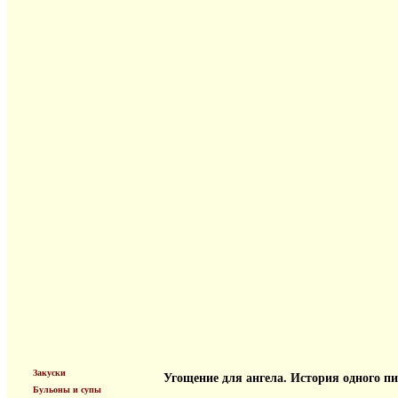
Закуски
Угощение для ангела. История одного п
Бульоны и супы