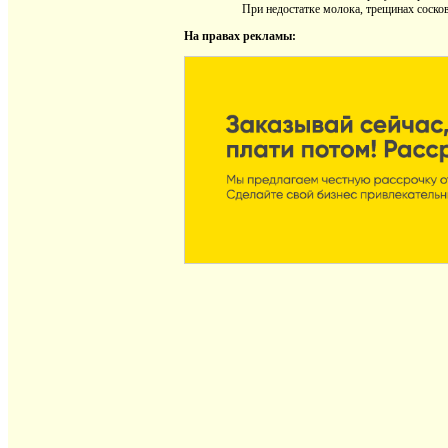
При недостатке молока, трещинах сосков и
На правах рекламы: