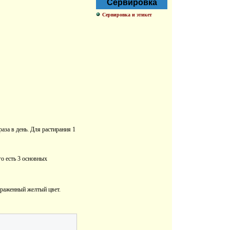
Сервировка
Сервировка и этикет
аза в день. Для растирания 1
го есть 3 основных
выраженный желтый цвет.