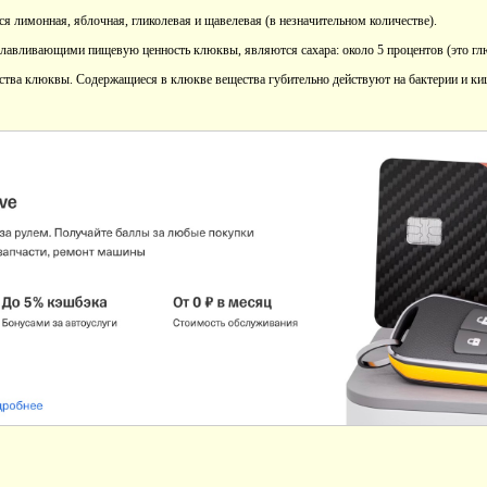
ся лимонная, яблочная, гликолевая и щавелевая (в незначительном количестве).
лавливающими пищевую ценность клюквы, являются сахара: около 5 процентов (это глю
ства клюквы. Содержащиеся в клюкве вещества губительно действуют на бактерии и к