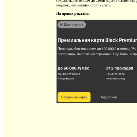
сохранять рис теплым до самой подачи. Стоимость р
подарок, несомненно, стоит купить.
На правах рекламы: