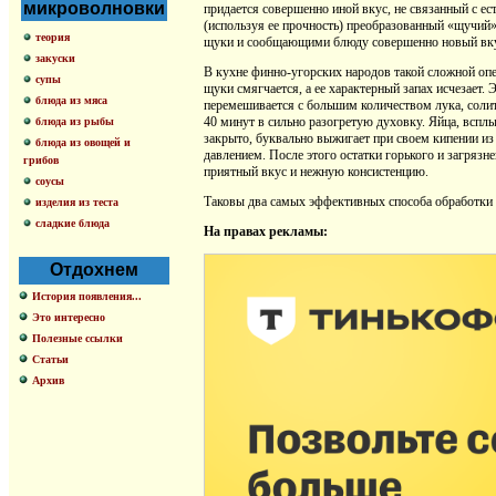
микроволновки
придается совершенно иной вкус, не связанный с ест
(используя ее прочность) преобразованный «щучи
теория
щуки и сообщающими блюду совершенно новый вкус
закуски
В кухне финно-угорских народов такой сложной опер
супы
щуки смягчается, а ее характерный запах исчезает.
блюда из мяса
перемешивается с большим количеством лука, солитс
40 минут в сильно разогретую духовку. Яйца, вспл
блюда из рыбы
закрыто, буквально выжигает при своем кипении из 
блюда из овощей и
давлением. После этого остатки горького и загряз
грибов
приятный вкус и нежную консистенцию.
соусы
Таковы два самых эффективных способа обработки 
изделия из теста
сладкие блюда
На правах рекламы:
Отдохнем
История появления...
Это интересно
Полезные ссылки
Статьи
Архив