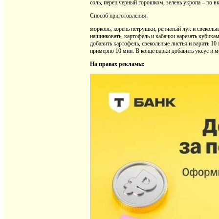
соль, перец черный горошком, зелень укропа – по вк
Способ приготовления:
морковь, корень петрушки, репчатый лук и свекольн
нашинковать, картофель и кабачки нарезать кубика
добавить картофель, свекольные листья и варить 10
примерно 10 мин. В конце варки добавить уксус и м
На правах рекламы: