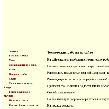
Закуски
Технические работы на сайте
Бульоны и супы
На сайте ведутся глобальные технические ра
Мясо
Домашняя птица и дичь
Поэтому возможны проблемы с загрузкой сайта и
Рыба
Рекомендуем пользоваться правкой материалов, и
Овощи и грибы
Соусы
Рекомендация по вставке фотографий: уменьшайт
Молочные и яичные
Приносим свои извинения за доставленные неудоб
блюда
Блюда крупяные и
Спасибо за понимание.
мучные
По возникающим вопросам обращаться в личку 
Изделия из теста
Сладкие блюда и напитки
На правах рекламы: