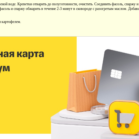
еной воде. Креветки отварить до полуготовности, очистить. Соединить фасоль, спаржу и
асоль и спаржу обжарить в течение 2-3 минут в сковороде с разогретым маслом. Добави
и картофелем.